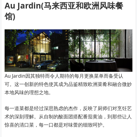
Au Jardin(马来西亚和欧洲风味餐
馆)
Au Jardin因其独特而令人期待的每月更换菜单而备受认
可。这一创新的特色使其成为品鉴精致欧洲菜肴和融合微妙
本地风味的理想之地。
每一道菜都是经过深思熟虑的杰作，反映了厨师们对烹饪艺
术的深刻理解。从自制的酸面团搭配番茄黄油，到那些让人
惊喜的清口菜，每一口都是对味蕾的细致呵护。