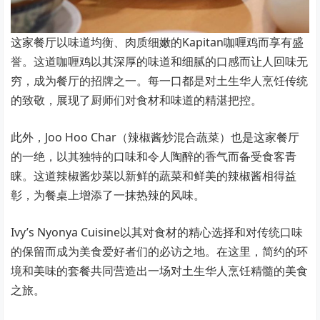
这家餐厅以味道均衡、肉质细嫩的Kapitan咖喱鸡而享有盛
誉。这道咖喱鸡以其深厚的味道和细腻的口感而让人回味无
穷，成为餐厅的招牌之一。每一口都是对土生华人烹饪传统
的致敬，展现了厨师们对食材和味道的精湛把控。
此外，Joo Hoo Char（辣椒酱炒混合蔬菜）也是这家餐厅
的一绝，以其独特的口味和令人陶醉的香气而备受食客青
睐。这道辣椒酱炒菜以新鲜的蔬菜和鲜美的辣椒酱相得益
彰，为餐桌上增添了一抹热辣的风味。
Ivy’s Nyonya Cuisine以其对食材的精心选择和对传统口味
的保留而成为美食爱好者们的必访之地。在这里，简约的环
境和美味的套餐共同营造出一场对土生华人烹饪精髓的美食
之旅。