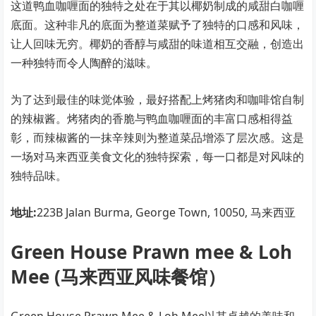
这道鸭血咖喱面的独特之处在于其以椰奶制成的咸甜白咖喱
底面。这种非凡的底面为整道菜赋予了独特的口感和风味，
让人回味无穷。椰奶的香醇与咸甜的味道相互交融，创造出
一种独特而令人陶醉的滋味。
为了达到最佳的味觉体验，最好搭配上烤猪肉和咖啡馆自制
的辣椒酱。烤猪肉的香脆与鸭血咖喱面的丰富口感相得益
彰，而辣椒酱的一抹辛辣则为整道菜品增添了层次感。这是
一场对马来西亚美食文化的独特探索，每一口都是对风味的
独特品味。
地址:
223B Jalan Burma, George Town, 10050, 马来西亚
Green House Prawn mee & Loh
Mee (马来西亚风味餐馆）