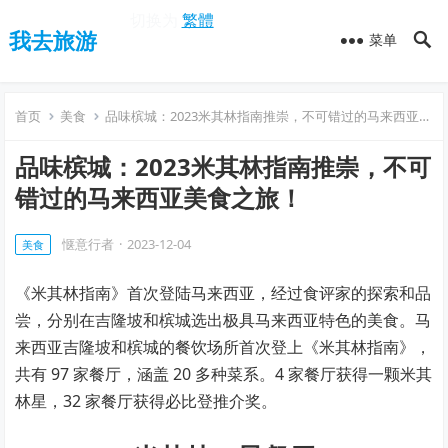
切换为
繁體
我去旅游
菜单
首页
美食
品味槟城：2023米其林指南推崇，不可错过的马来西亚美食之旅！
品味槟城：2023米其林指南推崇，不可
错过的马来西亚美食之旅！
惬意行者
·
2023-12-04
美食
《米其林指南》首次登陆马来西亚，经过食评家的探索和品
尝，分别在吉隆坡和槟城选出极具马来西亚特色的美食。马
来西亚吉隆坡和槟城的餐饮场所首次登上《米其林指南》，
共有 97 家餐厅，涵盖 20 多种菜系。4 家餐厅获得一颗米其
林星，32 家餐厅获得必比登推介奖。