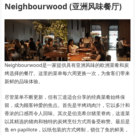
Neighbourwood (亚洲风味餐厅)
Neighbourwood是一家提供具有亚洲风味的欧洲菜肴和炭
烤选择的餐厅。这里的菜单每六周更换一次，为食客们带来
新鲜的品味体验。
尽管菜单不断更新，但有三道适合分享的经典菜肴始终保
留，成为顾客钟爱的焦点。首先是半烤鸡肉汁，它以多汁和
香浓的口感而令人回味。其次是伯克希尔猪里脊肉，这道菜
以其精选的猪肉和独特的炭烤烹饪方式而备受称赞。最后是
鱼 en papillote，以纸包装的方式烤制，锁住了鱼的鲜美，