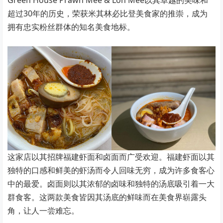
Green House Prawn Mee & Loh Mee以其卓越的美味和
超过30年的历史，荣获米其林必比登美食家的推崇，成为
拥有忠实粉丝群体的知名美食地标。
这家店以其招牌福建虾面和卤面而广受欢迎。福建虾面以其
独特的口感和鲜美的虾汤而令人回味无穷，成为许多食客心
中的最爱。卤面则以其浓郁的卤味和独特的汤底吸引着一大
群食客。这两款美食皆因其汤底的鲜味而在美食界崭露头
角，让人一尝难忘。