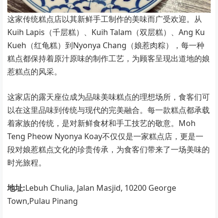
这家传统糕点店以其新鲜手工制作的美味而广受欢迎。从
Kuih Lapis（千层糕）、Kuih Talam（双层糕）、Ang Ku
Kueh（红龟糕）到Nyonya Chang（娘惹肉粽），每一种
糕点都保持着原汁原味的制作工艺，为顾客呈现出道地的娘
惹糕点的风采。
这家店的露天座位成为品味美味糕点的理想场所，食客们可
以在这里品味到传统与现代的完美融合。每一款糕点都承载
着家族的传统，是对新鲜食材和手工技艺的敬意。Moh
Teng Pheow Nyonya Koay不仅仅是一家糕点店，更是一
段对娘惹糕点文化的珍贵传承，为食客们带来了一场美味的
时光旅程。
地址:
Lebuh Chulia, Jalan Masjid, 10200 George
Town,Pulau Pinang