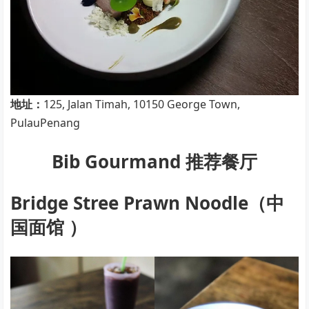
地址：
125, Jalan Timah, 10150 George Town,
PulauPenang
Bib Gourmand 推荐餐厅
Bridge Stree Prawn Noodle（中
国面馆 ）