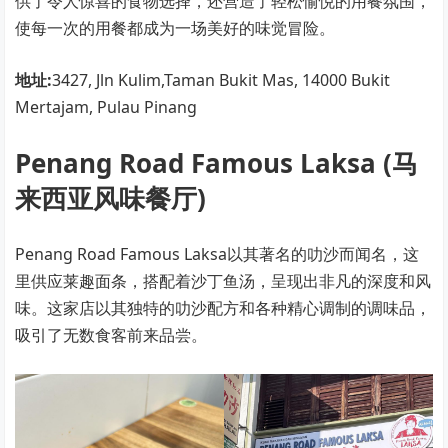
供了令人惊喜的食物选择，还营造了轻松愉悦的用餐氛围，
使每一次的用餐都成为一场美好的味觉冒险。
地址:
3427, Jln Kulim,Taman Bukit Mas, 14000 Bukit
Mertajam, Pulau Pinang
Penang Road Famous Laksa (马
来西亚风味餐厅)
Penang Road Famous Laksa以其著名的叻沙而闻名，这
里供应莱趣面条，搭配着沙丁鱼汤，呈现出非凡的深度和风
味。这家店以其独特的叻沙配方和各种精心调制的调味品，
吸引了无数食客前来品尝。