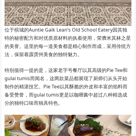
位于槟城的Auntie Gaik Lean’s Old School Eatery因其独
特的秘密配方和对优质原材料的执着使用，荣膺米其林之星
的美誉。这里的每一道美食都是精心制作而成，采用传统方
法，保留着霹雳州美食的独特魅力。
特别值得一提的是，这家老字号餐厅以其高级的Pie Tee和
gulai tumis而闻名，这两款菜品都展现了厨师们从头开始
制作的精湛技艺。Pie Tee以其酥脆的外皮和丰富的馅料而
备受赞誉，而gulai tumis更是以咖喱酱中超过八种精选成
分的独特口味而独具特色。