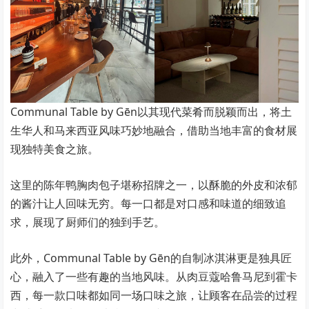
Communal Table by Gēn以其现代菜肴而脱颖而出，将土
生华人和马来西亚风味巧妙地融合，借助当地丰富的食材展
现独特美食之旅。
这里的陈年鸭胸肉包子堪称招牌之一，以酥脆的外皮和浓郁
的酱汁让人回味无穷。每一口都是对口感和味道的细致追
求，展现了厨师们的独到手艺。
此外，Communal Table by Gēn的自制冰淇淋更是独具匠
心，融入了一些有趣的当地风味。从肉豆蔻哈鲁马尼到霍卡
西，每一款口味都如同一场口味之旅，让顾客在品尝的过程