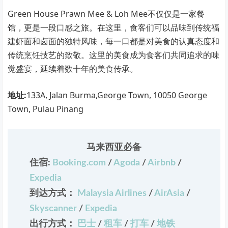
Green House Prawn Mee & Loh Mee不仅仅是一家餐
馆，更是一段口感之旅。在这里，食客们可以品味到传统福
建虾面和卤面的独特风味，每一口都是对美食的认真态度和
传统烹饪技艺的致敬。这里的美食成为食客们共同追求的味
觉盛宴，延续着数十年的美食传承。
地址:
133A, Jalan Burma,George Town, 10050 George
Town, Pulau Pinang
马来西亚必备
住宿:
Booking.com
/
Agoda
/
Airbnb
/
Expedia
到达方式：
Malaysia Airlines
/
AirAsia
/
Skyscanner
/
Expedia
出行方式：
巴士
/
租车
/
打车
/
地铁