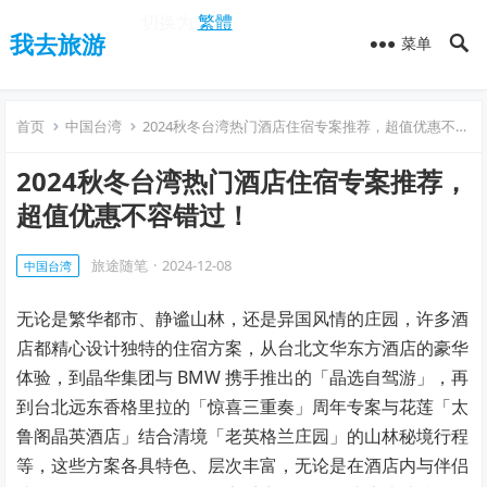
切换为
繁體
我去旅游
菜单
首页
中国台湾
2024秋冬台湾热门酒店住宿专案推荐，超值优惠不容错过！
2024秋冬台湾热门酒店住宿专案推荐，
超值优惠不容错过！
旅途随笔
·
2024-12-08
中国台湾
无论是繁华都市、静谧山林，还是异国风情的庄园，许多酒
店都精心设计独特的住宿方案，从台北文华东方酒店的豪华
体验，到晶华集团与 BMW 携手推出的「晶选自驾游」，再
到台北远东香格里拉的「惊喜三重奏」周年专案与花莲「太
鲁阁晶英酒店」结合清境「老英格兰庄园」的山林秘境行程
等，这些方案各具特色、层次丰富，无论是在酒店内与伴侣