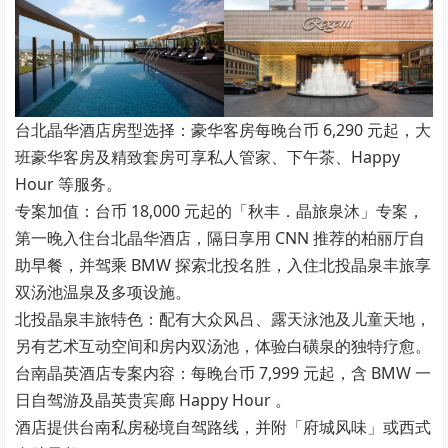
台北晶华酒店房型选择：豪华客房每晚台币 6,290 元起，大
班豪华客房及精致套房可享私人管家、下午茶、Happy
Hour 等服务。
专案加值：台币 18,000 元起的「秋丰．晶旅泉沐」专案，
第一晚入住台北晶华酒店，隔日享用 CNN 推荐的柏丽厅自
助早餐，并驾乘 BMW 探索北投名胜，入住北投晶泉丰旅享
双汤池温泉及多项设施。
北投晶泉丰旅特色：配有大众风吕、露天泳池及儿童天地，
另有艺术互动空间和房内双汤池，体验白磺泉的独特疗愈。
台南晶英酒店专案内容：每晚台币 7,999 元起，含 BMW 一
日自驾游及晶英贵宾廊 Happy Hour 。
酒店提供台南私房秘境自驾路线，并附「府城风味」或西式