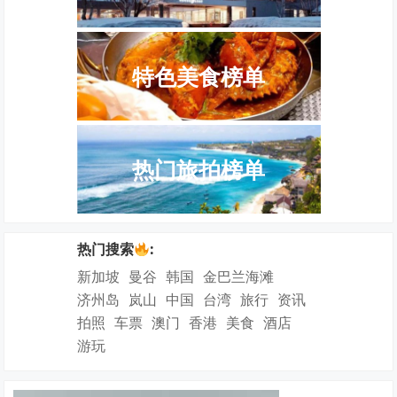
特色美食榜单
热门旅拍榜单
热门搜索
:
新加坡
曼谷
韩国
金巴兰海滩
济州岛
岚山
中国
台湾
旅行
资讯
拍照
车票
澳门
香港
美食
酒店
游玩