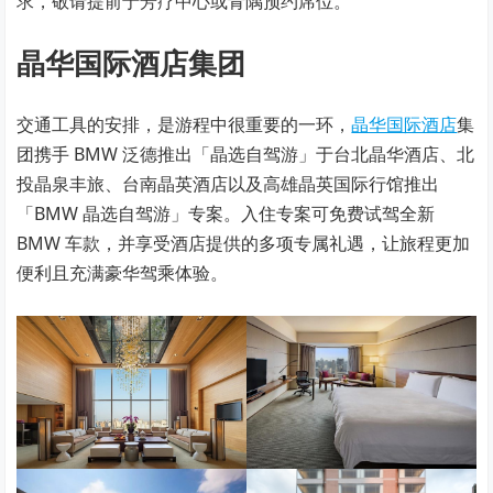
求，敬请提前于芳疗中心或青隅预约席位。
晶华国际酒店集团
交通工具的安排，是游程中很重要的一环，
晶华国际酒店
集
团携手 BMW 泛德推出「晶选自驾游」于台北晶华酒店、北
投晶泉丰旅、台南晶英酒店以及高雄晶英国际行馆推出
「BMW 晶选自驾游」专案。入住专案可免费试驾全新
BMW 车款，并享受酒店提供的多项专属礼遇，让旅程更加
便利且充满豪华驾乘体验。