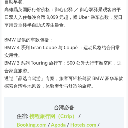
自助早餐。
高雄晶英国际行馆价格：御心侣驿 ／ 御心双驿景观客房平
日双人入住每晚台币 9,099 元起，赠 Uber 乘车点数，翌日
享用云垂楼半自助式养生晨食。
BMW 提供的车款包括：
BMW 4 系列 Gran Coupé 与 Coupé ：运动风格结合日常
实用性。
BMW 3 系列 Touring 旅行车：500 公升大行李厢空间，适
合家庭旅游。
透过「晶选自驾游」专案，旅客可轻松驾驭 BMW 豪华车款
探索台湾各地风景，体验奢华与舒适的旅程。
台湾必备
住宿:
携程旅行网（Ctrip）
/
Booking.com
/
Agoda
/
Hotels.com
/