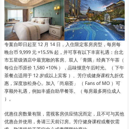
专案自即日起至 12 月 14 日，入住限定客房房型，每房每
晚台币 9,999 元 +15.5% 起，并可享有以下丰富礼遇：台北
市五星级酒店中最宽敞的客房、双人「青隅」经典下午茶（
每位台币原价 1,580 +10% ），品味惬意午后时光。（ 下午
茶餐点适用于 12 岁或以上宾客 ）、芳疗或健身课程九折优
惠，深度放松身心。加入「尚扇荟」 （ Fans of MO ）可
享额外礼遇，例如丰盛自助早餐等。（ 每房最多两位成人
）。
优惠住房数量有限，需视客房供应情况而定，且不可与其他
优惠合并使用，务请三天前订房。芳疗健身课程或餐饮需