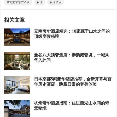
台北文华东方酒店
台湾
台湾酒店
相关文章
云南奢华酒店精选：10家藏于山水之间的
顶级度假秘境
曼谷八大顶奢酒店：泰韵藏奢境，一城风
华入此间
日本京都5间豪华酒店推荐，全新开幕与百
年历史酒店，跳脱日常的奢美体验
杭州奢华酒店指南：住进西湖山水间的诗
意秘境