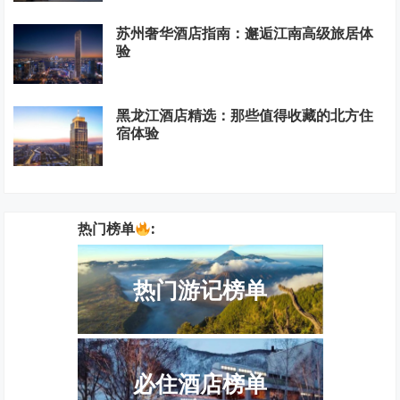
苏州奢华酒店指南：邂逅江南高级旅居体
验
黑龙江酒店精选：那些值得收藏的北方住
宿体验
热门榜单
:
热门游记榜单
必住酒店榜单