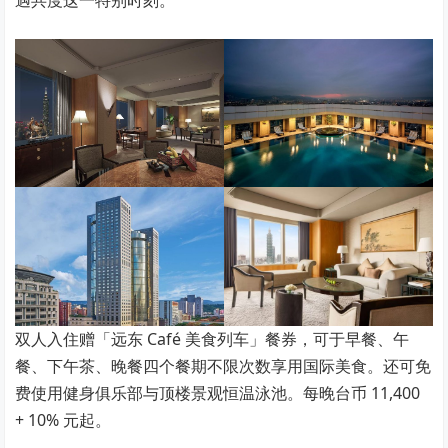
双人入住赠「远东 Café 美食列车」餐券，可于早餐、午
餐、下午茶、晚餐四个餐期不限次数享用国际美食。还可免
费使用健身俱乐部与顶楼景观恒温泳池。每晚台币 11,400
+ 10% 元起。