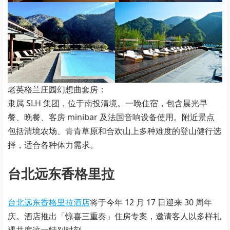
老英格兰庄园幻想曲套房：
隶属 SLH 集团，位于南投清境。一晚住宿，包含晨光早
餐、晚餐、客房 minibar 及法国音响设备使用。附近景点
包括清境农场、青青草原和合欢山上多种难度的登山健行选
择，适合各种体力需求。
台北远东香格里拉
台北远东香格里拉酒店
将于今年 12 月 17 日迎来 30 周年
庆。酒店推出「惊喜三重奏」住房专案，邀请客人以多样礼
遇共度这一特别时刻。