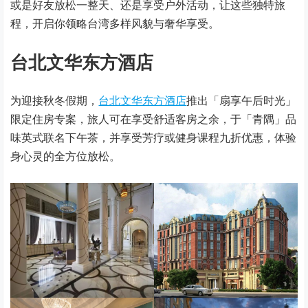
或是好友放松一整天、还是享受户外活动，让这些独特旅
程，开启你领略台湾多样风貌与奢华享受。
台北文华东方酒店
为迎接秋冬假期，
台北文华东方酒店
推出「扇享午后时光」
限定住房专案，旅人可在享受舒适客房之余，于「青隅」品
味英式联名下午茶，并享受芳疗或健身课程九折优惠，体验
身心灵的全方位放松。