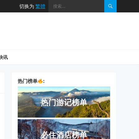
切换为
繁體
快讯
热门榜单
:
热门游记榜单
必住酒店榜单