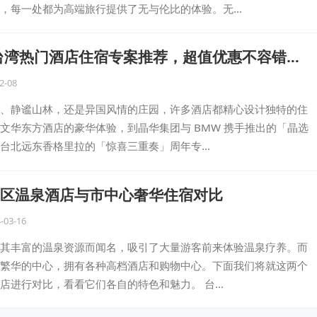
，每一处都为高端旅行提供了无与伦比的体验。无…
冬台湾热门酒店住宿专案推荐，超值优惠不容错
2-08
、静谧山林，还是异国风情的庄园，许多酒店都精心设计独特的住
文华东方酒店的豪华体验，到晶华集团与 BMW 携手推出的「晶选
台北远东香格里拉的「惊喜三重奏」周年专…
区温泉酒店与市中心奢华住宿对比
-03-16
其丰富的温泉资源而闻名，吸引了大量游客前来体验温泉疗养。而
繁华的中心，拥有各种高档酒店和购物中心。下面我们将就这两个
店进行对比，看看它们各自的特色和魅力。 台…