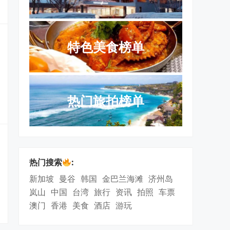
特色美食榜单
热门旅拍榜单
热门搜索
:
新加坡
曼谷
韩国
金巴兰海滩
济州岛
岚山
中国
台湾
旅行
资讯
拍照
车票
澳门
香港
美食
酒店
游玩