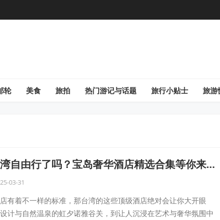
邮轮
美食
旅拍
热门游记与话题
旅行小贴士
旅游
湾自由行了吗？宝岛奢华酒店精选合集等你来发
25-03-31
店有着不一样的标准，那台湾的这些顶级酒店绝对会让你大开眼
设计与自然温泉的虹夕诺雅谷关，到让人沉浸在艺术与奢华氛围中