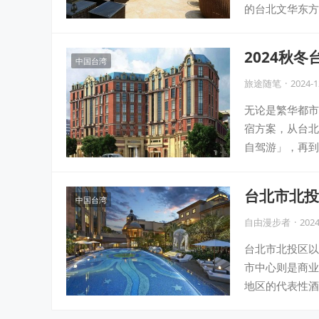
的台北文华东方
2024秋
中国台湾
过！
旅途随笔
·
2024-1
无论是繁华都市
宿方案，从台北
自驾游」，再到
台北市北投
中国台湾
自由漫步者
·
2024
台北市北投区以
市中心则是商业
地区的代表性酒