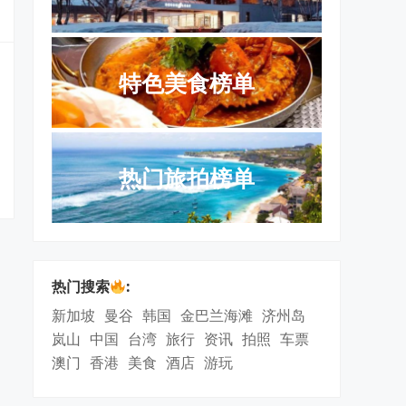
特色美食榜单
热门旅拍榜单
热门搜索
:
新加坡
曼谷
韩国
金巴兰海滩
济州岛
岚山
中国
台湾
旅行
资讯
拍照
车票
澳门
香港
美食
酒店
游玩