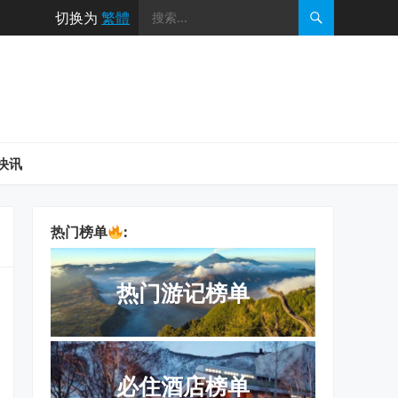
切换为
繁體
快讯
热门榜单
:
热门游记榜单
必住酒店榜单