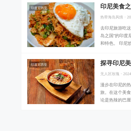
印尼美食之
印度尼西亚
热带海岛风情
·
20
去印尼旅游吃这
岛之国”的印度
和特色。 印尼炒饭
探寻印尼美
印度尼西亚
无人区玫瑰
·
2024
漫步在印尼的热
旅。在这个美食
论是热辣的巴厘