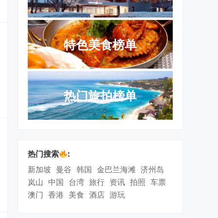
特色美食榜单
热门旅拍榜单
热门搜索
:
新加坡
曼谷
韩国
金巴兰海滩
济州岛
岚山
中国
台湾
旅行
资讯
拍照
车票
澳门
香港
美食
酒店
游玩