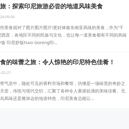
旅：探索印尼旅游必尝的地道风味美食
24-09-04
些美食就对了图片图片图片!更好体验东南亚风味的美食，作为“千
尼西亚，各地区不同的民族与文化，也让每一道美食都有不同的风味
 印尼炒饭Nasi Goreng印…
食的味蕾之旅：令人惊艳的印尼特色佳肴！
-02-27
带气息中，随处可见的香料市场和餐馆，仿佛是一场味觉的奇妙之
天堂，传统与现代交织，汇聚了各种令人垂涎欲滴的美味佳肴。无
岛风味还是雅加达的地道特色，印尼美食总能让…