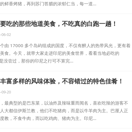
的鲜香烤猪，再到苏门答腊的浓郁仁当，每一道…
要吃的那些地道美食，不吃真的白跑一趟！
-06-02
个由 17000 多个岛屿组成的国度，不仅有醉人的热带风光，更有着
美食。今天，就带大家走进印尼的美食世界，看看当地必吃的
，要是没尝过，那你的印尼之行可不算完…
丰富多样的风味体验，不容错过的特色佳肴！
-09-20
，最典型的是巴东菜，以油炸及辣味重而闻名，喜欢吃辣的游客不
人大都信伊斯兰教，他们不吃猪肉，而是以牛羊肉为主。巴厘人正
度教，不食牛肉，而以吃鸡肉、猪肉为主。印尼…