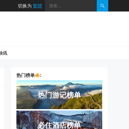
切换为
繁體
快讯
热门榜单
:
热门游记榜单
必住酒店榜单