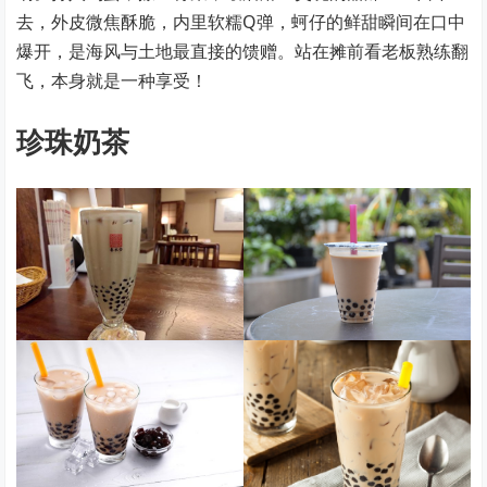
去，外皮微焦酥脆，内里软糯Q弹，蚵仔的鲜甜瞬间在口中
爆开，是海风与土地最直接的馈赠。站在摊前看老板熟练翻
飞，本身就是一种享受！
珍珠奶茶