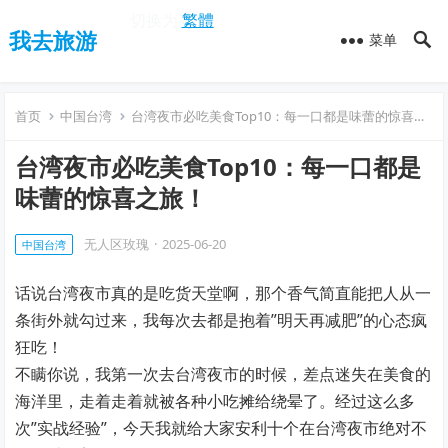
切换为
繁體
我去旅游
菜单
首页
中国台湾
台湾夜市必吃美食Top10：每一口都是味蕾的惊喜之旅！
台湾夜市必吃美食Top10：每一口都是
味蕾的惊喜之旅！
无人区玫瑰
·
2025-06-20
中国台湾
话说台湾夜市真的是吃货天堂啊，那个香气简直能把人从一
条街外就勾过来，我每次去都是抱着”明天再减肥”的心态疯
狂吃！
不瞒你说，我第一次去台湾夜市的时候，差点迷失在美食的
海洋里，走着走着就被各种小吃摊给绕晕了。经过这么多
次”实战经验”，今天我就给大家安利十个在台湾夜市绝对不