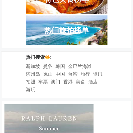
热门旅拍榜单
热门搜索
:
新加坡
曼谷
韩国
金巴兰海滩
济州岛
岚山
中国
台湾
旅行
资讯
拍照
车票
澳门
香港
美食
酒店
游玩