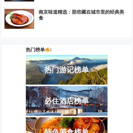
南京味道精选：那些藏在城市里的经典美
食
热门榜单
:
热门游记榜单
必住酒店榜单
特色美食榜单