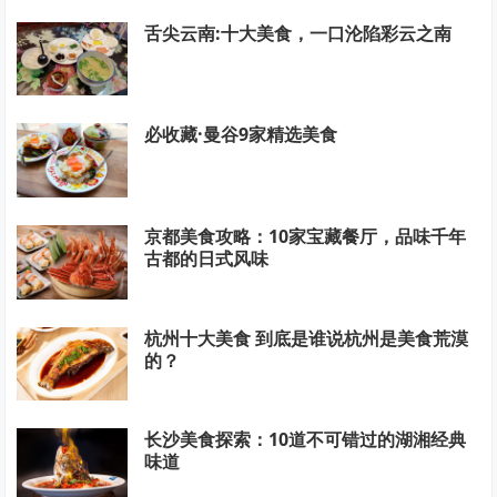
舌尖云南:十大美食，一口沦陷彩云之南
必收藏·曼谷9家精选美食
京都美食攻略：10家宝藏餐厅，品味千年
古都的日式风味
杭州十大美食 到底是谁说杭州是美食荒漠
的？
长沙美食探索：10道不可错过的湖湘经典
味道